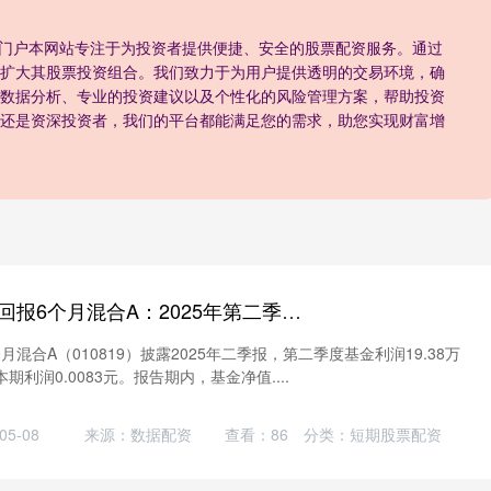
配资门户本网站专注于为投资者提供便捷、安全的股票配资服务。通过
扩大其股票投资组合。我们致力于为用户提供透明的交易环境，确
数据分析、专业的投资建议以及个性化的风险管理方案，帮助投资
还是资深投资者，我们的平台都能满足您的需求，助您实现财富增
V交易网 安信稳健回报6个月混合A：2025年第二季度利润1938万元 净值增长率077%
月混合A（010819）披露2025年二季报，第二季度基金利润19.38万
利润0.0083元。报告期内，基金净值....
5-08
来源：数据配资
查看：
86
分类：
短期股票配资