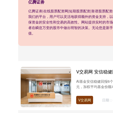
亿腾证劵
亿腾证劵|在线股票配资网|短期股票配资|靠谱股票
我们的平台，用户可以灵活地获得额外的资金支持，以
保资金的安全性和交易的高效性。网站提供实时的市场
者在瞬息万变的股市中做出明智的决策。无论您是新手
值。
AI基金安信稳健回报6个
元，加权平均基金份额本期
V交易网
日期：0