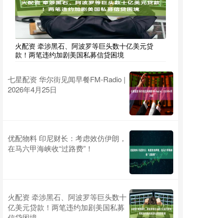
火配资 牵涉黑石、阿波罗等巨头数十亿美元贷
款！两笔违约加剧美国私募信贷困境
七星配资 华尔街见闻早餐FM-Radio |
2026年4月25日
优配物料 印尼财长：考虑效仿伊朗，
在马六甲海峡收“过路费”！
火配资 牵涉黑石、阿波罗等巨头数十
亿美元贷款！两笔违约加剧美国私募
信贷困境