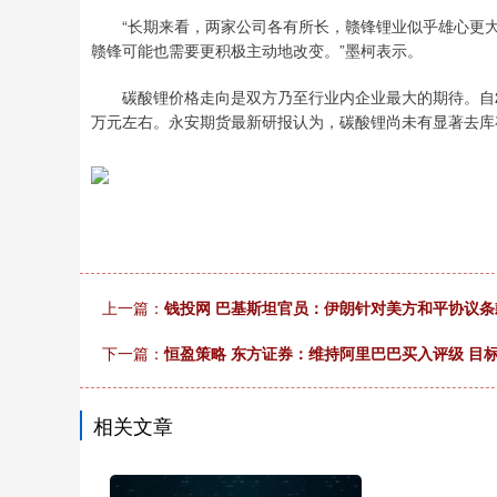
“长期来看，两家公司各有所长，赣锋锂业似乎雄心更大
赣锋可能也需要更积极主动地改变。”墨柯表示。
碳酸锂价格走向是双方乃至行业内企业最大的期待。自202
万元左右。永安期货最新研报认为，碳酸锂尚未有显著去库
上一篇：
钱投网 巴基斯坦官员：伊朗针对美方和平协议
下一篇：
恒盈策略 东方证券：维持阿里巴巴买入评级 目标价
相关文章