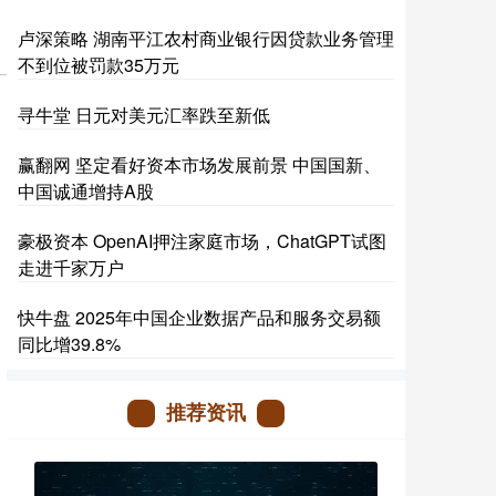
卢深策略 湖南平江农村商业银行因贷款业务管理
不到位被罚款35万元
寻牛堂 日元对美元汇率跌至新低
赢翻网 坚定看好资本市场发展前景 中国国新、
中国诚通增持A股
豪极资本 OpenAI押注家庭市场，ChatGPT试图
走进千家万户
快牛盘 2025年中国企业数据产品和服务交易额
同比增39.8%
推荐资讯