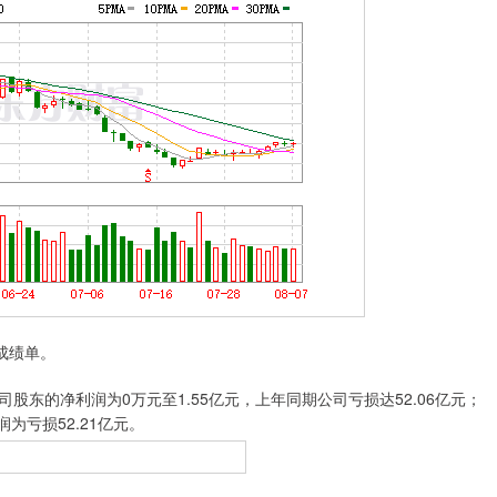
成绩单。
的净利润为0万元至1.55亿元，上年同期公司亏损达52.06亿元；
为亏损52.21亿元。