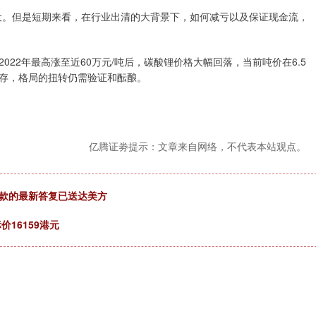
。但是短期来看，在行业出清的大背景下，如何减亏以及保证现金流，
2年最高涨至近60万元/吨后，碳酸锂价格大幅回落，当前吨价在6.5
存，格局的扭转仍需验证和酝酿。
亿腾证劵提示：文章来自网络，不代表本站观点。
条款的最新答复已送达美方
16159港元