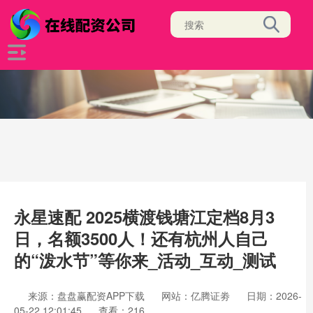
永星速配 2025横渡钱塘江定档8月3
日，名额3500人！还有杭州人自己
的“泼水节”等你来_活动_互动_测试
来源：盘盘赢配资APP下载
网站：亿腾证劵
日期：2026-
05-22 12:01:45
查看：216