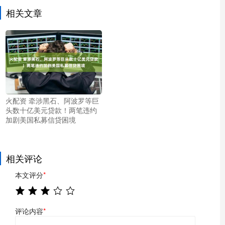
相关文章
火配资 牵涉黑石、阿波罗等巨
头数十亿美元贷款！两笔违约
加剧美国私募信贷困境
相关评论
本文评分
*
评论内容
*