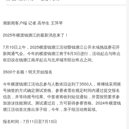
潮新闻客户端 记者 高华生 王萍琴
2025年横渡钱塘江的最新消息来了！
7月10日上午，2025横渡钱塘江活动暨钱塘江公开水域挑战赛召开
新闻通气会。今年的横渡钱塘江将于8月3日进行，活动起点与终点
依旧设在钱塘江南岸起点与北岸城市阳台终点之间。
3500个名额！明天开始报名
今年横渡钱塘江活动总参与人数依旧达到了3500人，将继续采用摇
号抽签的方式确定测试资格。参赛者需在规定时间内通过提交报名
信息，并等待摇号结果。中签者将收到短信通知，并需按照要求参
加游泳技能测试。测试通过后，方可获得参赛资格。2024年横渡钱
塘江活动首次推出亲子组，今年，亲子组活动将延续。
报名时间：7月11日至7月13日