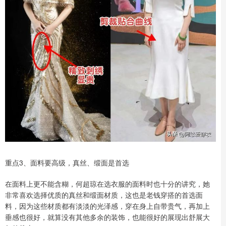
重点3、面料要高级，真丝、缎面是首选
在面料上更不能含糊，何超琼在选衣服的面料时也十分的讲究，她
非常喜欢选择优质的真丝和缎面材质，这也是老钱穿搭的首选面
料，因为这些材质都有淡淡的光泽感，穿在身上自带贵气，再加上
垂感也很好，就算没有其他多余的装饰，也能很好的展现出舒展大