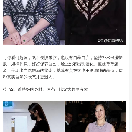
可你看何超琼，既不畏惧皱纹，也没有自暴自弃，坚持补水保湿护
肤、规律作息，好好保养自己，脸上没有出现馒化、僵硬等等迹
象，呈现出自然饱满的状态，就算有点皱纹也不影响她的颜值，这
种真实自然的状态才更迷人。
技巧2、维持好的身材、体态，比穿大牌更有效