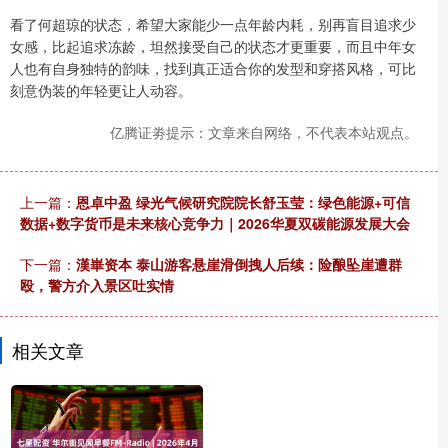
看了何超琼的状态，希望大家能少一点年龄内耗，别再盲目追求少
女感，比起追求冻龄，坦然接受自己的状态才更重要，而且中年女
人也有自身独特的韵味，找到真正适合你的发型和穿搭风格，可比
刻意伪装的年轻更让人动容。
亿腾证劵提示：文章来自网络，不代表本站观点。
上一篇：
恩卓中盈 绿光气候研究院院长舒玉莹：绿色能源+可信
数据+数字货币是未来核心竞争力｜2026华夏双碳能源发展大会
下一篇：
漢崋资本 泰山游客悬崖滑倒拽人后续：险酿坠崖遭群
殴，警方介入景区吐实情
相关文章