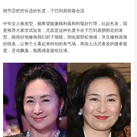
细节②把控合适的长度，下巴到肩部最合适
中年女人换发型，都希望能兼顾利落和时髦好打理，比起长发，我
更推荐大家尝试短发，尤其是这种长度卡在下巴到肩膀附近的发
型，能很好地修饰我们的下颌线，弱化面部松弛感，并且修饰肩颈
的线条，让整个人看起来特别的有气场，再加上法式卷发的微卷弧
度，灵动飘逸，氛围感直接给拉满。