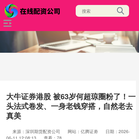
大牛证券港股 被63岁何超琼圈粉了！一
头法式卷发、一身老钱穿搭，自然老去
真美
来源：深圳期货配资公司
网站：亿腾证劵
日期：2026-
06-11 12:08:13
查看：78