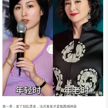
第一章：老了别乱烫发，法式卷发才是氛围感神器