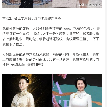
重点2、做工要精致，细节要经得起考验
观察何超琼的穿搭，大部分都没有浮夸的 logo、艳丽的色彩，但她
的穿搭有一个重点，那就是做工十分的精致，细节经得起考验，很
多衣服都是乍一看时髦，细看起球还脱线，走线歪歪扭扭，一下子
就拉低了档次。
可何超琼穿的新中式老钱风旗袍，精致的刺绣一看就很重工，再加
上剪裁完全贴合她的身材曲线，没有一丝紧绷，也没有松垮感，直
接把 “低调奢华” 演绎到极致。