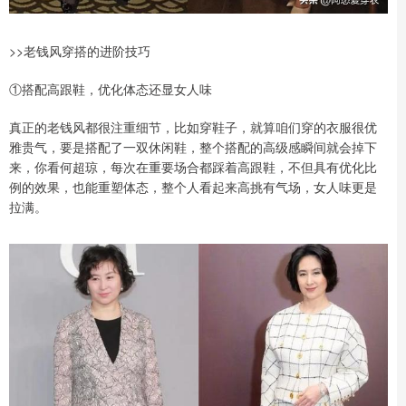
>>老钱风穿搭的进阶技巧
①搭配高跟鞋，优化体态还显女人味
真正的老钱风都很注重细节，比如穿鞋子，就算咱们穿的衣服很优
雅贵气，要是搭配了一双休闲鞋，整个搭配的高级感瞬间就会掉下
来，你看何超琼，每次在重要场合都踩着高跟鞋，不但具有优化比
例的效果，也能重塑体态，整个人看起来高挑有气场，女人味更是
拉满。