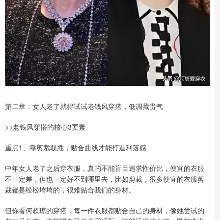
第二章：女人老了就得试试老钱风穿搭，低调藏贵气
>>老钱风穿搭的核心3要素
重点1、靠剪裁取胜，贴合曲线才能打造利落感
中年女人老了之后穿衣服，真的不能盲目追求性价比，便宜的衣服
不一定差，但也一定好不到哪里去，比如剪裁，很多便宜的衣服剪
裁都是松松垮垮的，很难贴合我们的身材。
但你看何超琼的穿搭，每一件衣服都贴合自己的身材，像她尝试的