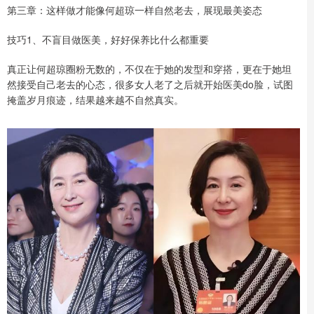
第三章：这样做才能像何超琼一样自然老去，展现最美姿态
技巧1、不盲目做医美，好好保养比什么都重要
真正让何超琼圈粉无数的，不仅在于她的发型和穿搭，更在于她坦
然接受自己老去的心态，很多女人老了之后就开始医美do脸，试图
掩盖岁月痕迹，结果越来越不自然真实。