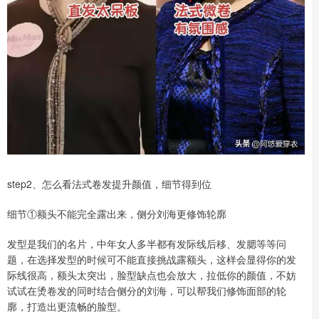
step2、怎么看法式卷发提升颜值，细节得到位
细节①额头不能完全露出来，侧分刘海更修饰轮廓
发型是我们的名片，中年女人多半都有发际线后移、发腮等等问
题，在选择发型的时候可不能直接挑战露额头，这样会显得你的发
际线很高，额头太突出，脸型缺点也会放大，拉低你的颜值，不妨
试试在烫卷发的同时结合侧分的刘海，可以帮我们修饰面部的轮
廓，打造出更流畅的脸型。