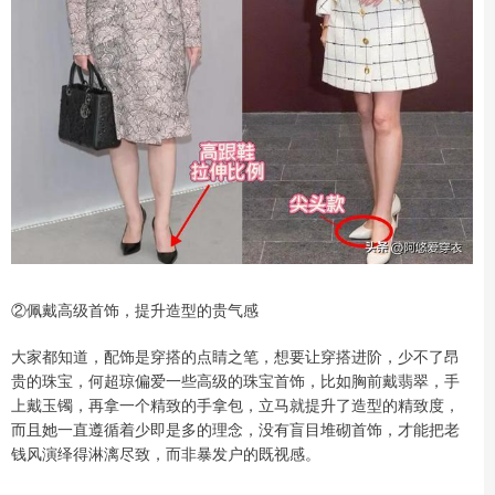
②佩戴高级首饰，提升造型的贵气感
大家都知道，配饰是穿搭的点睛之笔，想要让穿搭进阶，少不了昂
贵的珠宝，何超琼偏爱一些高级的珠宝首饰，比如胸前戴翡翠，手
上戴玉镯，再拿一个精致的手拿包，立马就提升了造型的精致度，
而且她一直遵循着少即是多的理念，没有盲目堆砌首饰，才能把老
钱风演绎得淋漓尽致，而非暴发户的既视感。