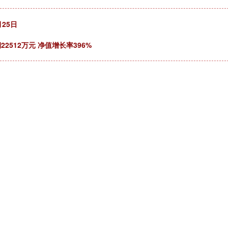
月25日
2512万元 净值增长率396%