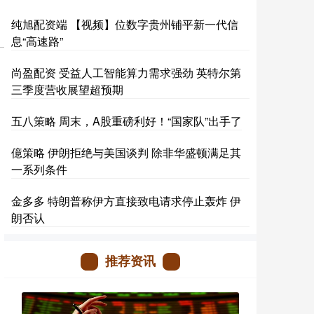
纯旭配资端 【视频】位数字贵州铺平新一代信
息“高速路”
尚盈配资 受益人工智能算力需求强劲 英特尔第
三季度营收展望超预期
五八策略 周末，A股重磅利好！“国家队”出手了
億策略 伊朗拒绝与美国谈判 除非华盛顿满足其
一系列条件
金多多 特朗普称伊方直接致电请求停止轰炸 伊
朗否认
推荐资讯