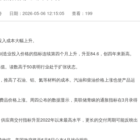
劵
日期：2026-05-06 12:15:05
查看：199
投入成本大幅上升。
造业投入价格的指标连续第四个月上升，升至84.6，创四年来新高。
高值。读数高于50表明行业处于扩张状态。
推高了石油、铝、氦等材料的成本。汽油和柴油价格上涨也使产品运
品价格上涨。周四公布的数据显示，美联储青睐的通胀指标在3月录得
供应商交付指标升至2022年以来最高水平，更长的交付周期可能反映出
收缩。美国政府将于5月8日公布4月就业报告。